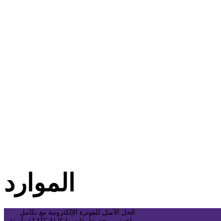
الموارد
الحل الأمثل للفوترة الإلكترونية مع تكامل
واجهة برمجة تطبيقات زاتكا (ZATCA) وأتمتة