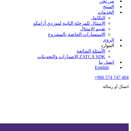
من نحن
المنتج
الخدمات
التكامل
الامتثال للمرحلة الثانية لموردي أرامكو
تقييم الامتثال
الاستشارات الخاصة بالمشروع
الرؤى
الموارد
الأسئلة الشائعة
ZATCA SDK الإصدارات والتحديثات
اتصل بنا
English
+966 574 747 404
اتصال أو رسالة