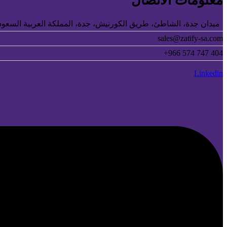
معلومات الاتصال
ميدان جدة، الشاطئ، طريق الكورنيش، جدة، المملكة العربية السعود
sales@zatify-sa.com
+966 574 747 404
Linkedin