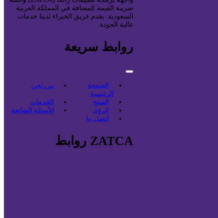
ضريبة القيمة المضافة في المملكة العربية
السعودية. يقدم فريق الخبراء لدينا خدمات
عالية الجودة.
روابط سريعة
الصفحة
من نحن
الرئيسية
المنتج
الخدمات
الرؤى
الأسئلة الشائعة
اتصل بنا
ZATCA روابط